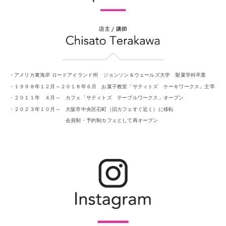
・アメリカ東海岸 ロードアイランド州 ジョンソン＆ウェールズ大学 製菓学科卒業
・１９９８年１２月～２０１８年６月 お菓子教室「サティトズ ケーキワークス」主宰
・２０１１年 ４月～ カフェ「サティトズ テーブルワークス」オープン
・２０２３年１０月～ 大阪市中央区石町（旧カフェすぐ近く）に移転
会員制・予約制カフェとして再オープン