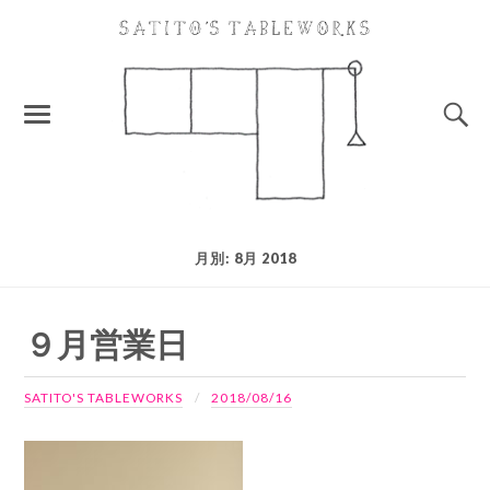
月別: 8月 2018
９月営業日
SATITO'S TABLEWORKS
2018/08/16