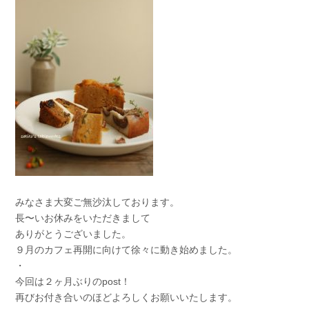
みなさま大変ご無沙汰しております。⠀
長〜いお休みをいただきまして⠀
ありがとうございました。⠀
９月のカフェ再開に向けて徐々に動き始めました。⠀
・⠀
今回は２ヶ月ぶりのpost！⠀
再びお付き合いのほどよろしくお願いいたします。⠀